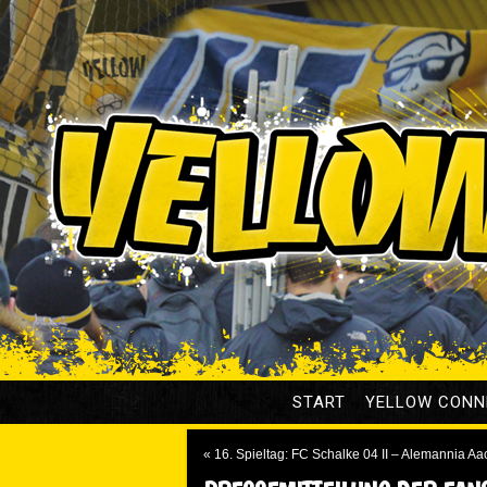
START
YELLOW CONN
«
16. Spieltag: FC Schalke 04 II – Alemannia Aa