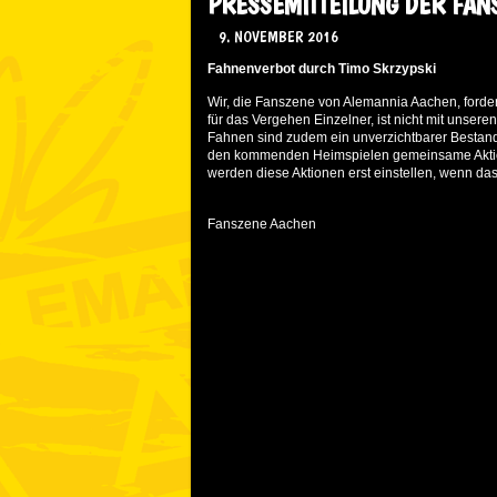
PRESSEMITTEILUNG DER FAN
9. NOVEMBER 2016
Fahnenverbot durch Timo Skrzypski
Wir, die Fanszene von Alemannia Aachen, fordern 
für das Vergehen Einzelner, ist nicht mit unser
Fahnen sind zudem ein unverzichtbarer Bestandte
den kommenden Heimspielen gemeinsame Aktionen
werden diese Aktionen erst einstellen, wenn da
Fanszene Aachen