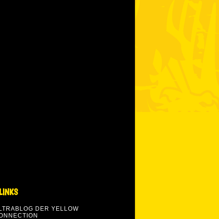
LINKS
LTRABLOG DER YELLOW
ONNECTION