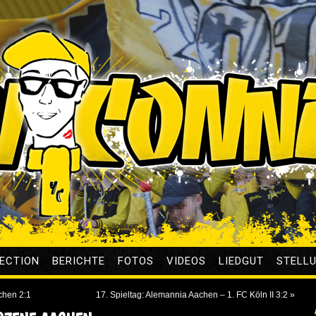
ECTION
BERICHTE
FOTOS
VIDEOS
LIEDGUT
STELL
chen 2:1
17. Spieltag: Alemannia Aachen – 1. FC Köln II 3:2
»