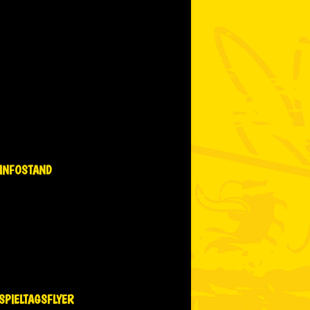
INFOSTAND
SPIELTAGSFLYER