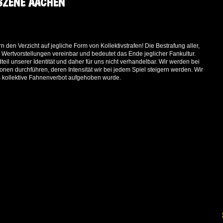
SZENE AACHEN
den Verzicht auf jegliche Form von Kollektivstrafen! Die Bestrafung aller,
en Wertvorstellungen vereinbar und bedeutet das Ende jeglicher Fankultur.
il unserer Identität und daher für uns nicht verhandelbar. Wir werden bei
 durchführen, deren Intensität wir bei jedem Spiel steigern werden. Wir
s kollektive Fahnenverbot aufgehoben wurde.