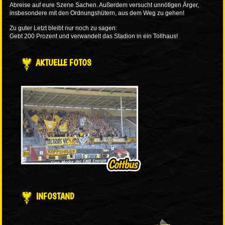
Abreise auf eure Szene Sachen. Außerdem versucht unnötigen Ärger,
insbesondere mit den Ordnungshütern, aus dem Weg zu gehen!
Zu guter Letzt bleibt nur noch zu sagen:
Gebt 200 Prozent und verwandelt das Stadion in ein Tollhaus!
AKTUELLE FOTOS
INFOSTAND