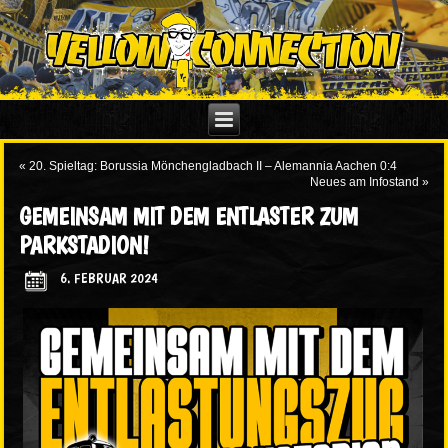
«
20. Spieltag: Borussia Mönchengladbach II – Alemannia Aachen 0:4
Neues am Infostand
»
GEMEINSAM MIT DEM ENTLASTER ZUM
PARKSTADION!
6. FEBRUAR 2024