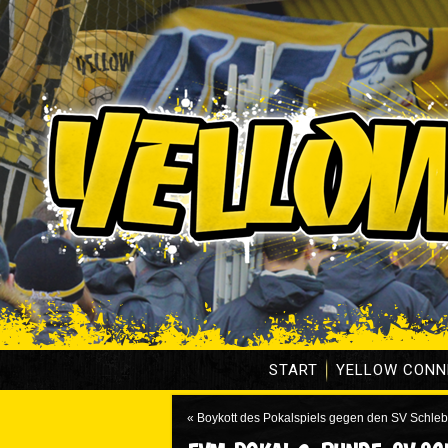
START
YELLOW CONN
«
Boykott des Pokalspiels gegen den SV Schle