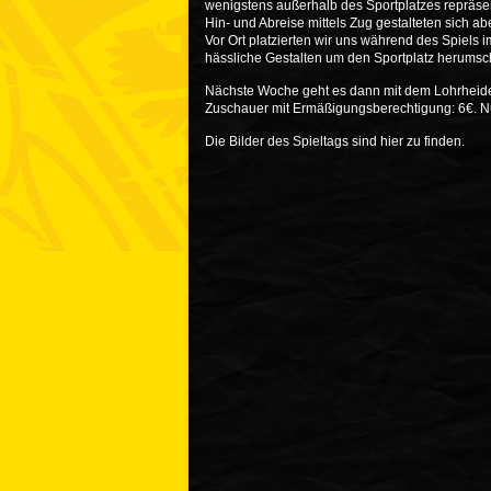
wenigstens außerhalb des Sportplatzes repräse
Hin- und Abreise mittels Zug gestalteten sich ab
Vor Ort platzierten wir uns während des Spiels 
hässliche Gestalten um den Sportplatz herumschl
Nächste Woche geht es dann mit dem Lohrheidesta
Zuschauer mit Ermäßigungsberechtigung: 6€. N
Die Bilder des Spieltags sind
hier
zu finden.