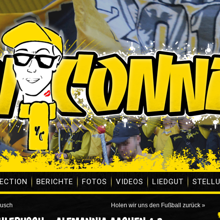
ECTION
BERICHTE
FOTOS
VIDEOS
LIEDGUT
STELL
busch
Holen wir uns den Fußball zurück
»