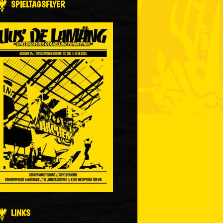
SPIELTAGSFLYER
LINKS