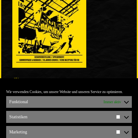
LINKS
Wir verwenden Cookies, um unsere Website und unseren Service zu optimieren.
ULTRABLOG DER YELLOW CONNECTION
ALEMANNIA VERKAUFT MAN NICHT
Funktional
Immer aktiv
ARCHIV
Statistiken
Statistik
ARCHIV
Marketing
Marketi