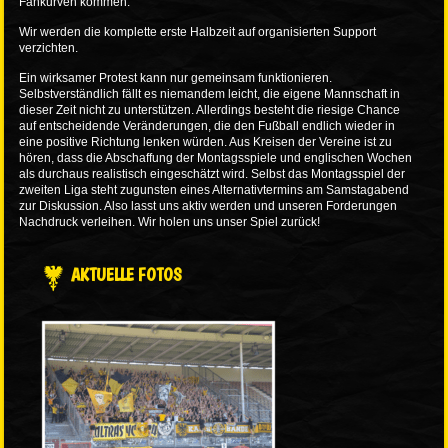
Fankurven kommen:
Wir werden die komplette erste Halbzeit auf organisierten Support
verzichten.
Ein wirksamer Protest kann nur gemeinsam funktionieren.
Selbstverständlich fällt es niemandem leicht, die eigene Mannschaft in
dieser Zeit nicht zu unterstützen. Allerdings besteht die riesige Chance
auf entscheidende Veränderungen, die den Fußball endlich wieder in
eine positive Richtung lenken würden. Aus Kreisen der Vereine ist zu
hören, dass die Abschaffung der Montagsspiele und englischen Wochen
als durchaus realistisch eingeschätzt wird. Selbst das Montagsspiel der
zweiten Liga steht zugunsten eines Alternativtermins am Samstagabend
zur Diskussion. Also lasst uns aktiv werden und unseren Forderungen
Nachdruck verleihen. Wir holen uns unser Spiel zurück!
AKTUELLE FOTOS