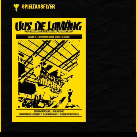
SPIELTAGSFLYER
LINKS