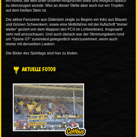
ein Auftritt, der weit unter unseren Ansprüchen blieb und lediglich optisch
zu überzeugen wusste. Was an dieser Stelle aber auch nur ein Tropfen
auf dem heißen Stein ist.
Die aktive Fanszene aus Gütersloh zeigte zu Beginn ein Intro aus Blauen
und Grünen Schwenkern, sowie eine Mottofahne mit der Aufschrift “Immer
weiter” geziert von dem Wappen des FCG im Lorbeerkranz. Insgesamt
sehr nett anzuschauen. Und auch danach war der Stimmungskern rund
um “Szene GT” zumindest gelegentlich wahrzunehmen, wenn auch
immer mit denselben Liedern.
Die Bilder des Spieltags sind
hier
zu finden.
AKTUELLE FOTOS