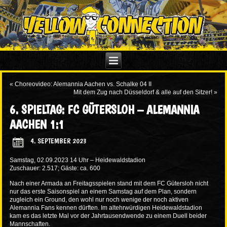
«
Choreovideo: Alemannia Aachen vs. Schalke 04 II
Mit dem Zug nach Düsseldorf & alle auf den Sitzer!
»
6. SPIELTAG: FC GÜTERSLOH – ALEMANNIA
AACHEN 1:1
4. SEPTEMBER 2023
Samstag, 02.09.2023 14 Uhr – Heidewaldstadion
Zuschauer: 2.517; Gäste: ca. 600
Nach einer Armada an Freitagsspielen stand mit dem FC Gütersloh nicht
nur das erste Saisonspiel an einem Samstag auf dem Plan, sondern
zugleich ein Ground, den wohl nur noch wenige der noch aktiven
Alemannia Fans kennen dürften. Im altehrwürdigen Heidewaldstadion
kam es das letzte Mal vor der Jahrtausendwende zu einem Duell beider
Mannschaften.