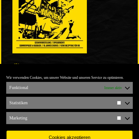
LINKS
Wir verwenden Cookies, um unsere Website und unseren Service zu optimieren.
ULTRABLOG DER YELLOW CONNECTION
ALEMANNIA VERKAUFT MAN NICHT
Funktional
Immer aktiv
ARCHIV
Statistiken
Statistik
ARCHIV
Marketing
Marketi
Cookies akzeptieren