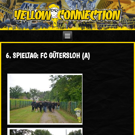
6. SPIELTAG: FC GÜTERSLOH (A)