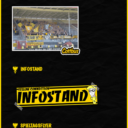
INFOSTAND
SPIELTAGSFLYER