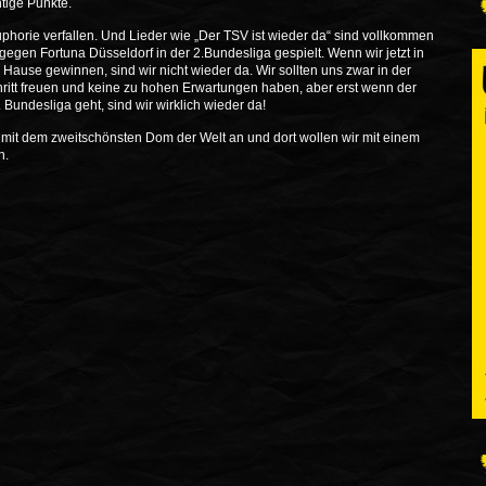
htige Punkte.
phorie verfallen. Und Lieder wie „Der TSV ist wieder da“ sind vollkommen
egen Fortuna Düsseldorf in der 2.Bundesliga gespielt. Wenn wir jetzt in
 Hause gewinnen, sind wir nicht wieder da. Wir sollten uns zwar in der
chritt freuen und keine zu hohen Erwartungen haben, aber erst wenn der
. Bundesliga geht, sind wir wirklich wieder da!
t mit dem zweitschönsten Dom der Welt an und dort wollen wir mit einem
n.