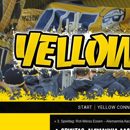
START
YELLOW CONN
«
3. Spieltag: Rot-Weiss Essen – Alemannia Aa