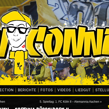
ECTION
BERICHTE
FOTOS
VIDEOS
LIEDGUT
STELL
chen
5. Spieltag: 1. FC Köln II – Alemannia Aachen
»