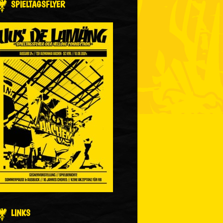
SPIELTAGSFLYER
LINKS