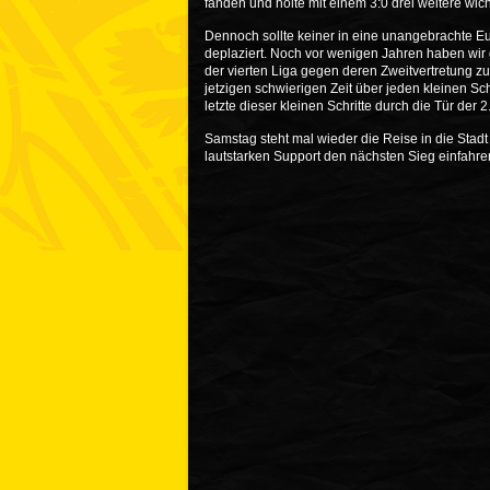
fanden und holte mit einem 3:0 drei weitere wic
Dennoch sollte keiner in eine unangebrachte Eu
deplaziert. Noch vor wenigen Jahren haben wir g
der vierten Liga gegen deren Zweitvertretung zu
jetzigen schwierigen Zeit über jeden kleinen S
letzte dieser kleinen Schritte durch die Tür der 2
Samstag steht mal wieder die Reise in die Stad
lautstarken Support den nächsten Sieg einfahre