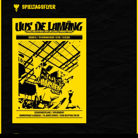
SPIELTAGSFLYER
LINKS