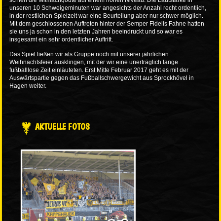
schien die Mitmachqoute auf einem hohen Niveau. Die Lautstärke in
unseren 10 Schweigeminuten war angesichts der Anzahl recht ordentlich,
in der restlichen Spielzeit war eine Beurteilung aber nur schwer möglich.
Mit dem geschlossenen Auftreten hinter der Semper Fidelis Fahne hatten
sie uns ja schon in den letzten Jahren beeindruckt und so war es
insgesamt ein sehr ordentlicher Auftritt.
Das Spiel ließen wir als Gruppe noch mit unserer jährlichen
Weihnachtsfeier ausklingen, mit der wir eine unerträglich lange
fußballlose Zeit einläuteten. Erst Mitte Februar 2017 geht es mit der
Auswärtspartie gegen das Fußballschwergewicht aus Sprockhövel in
Hagen weiter.
AKTUELLE FOTOS