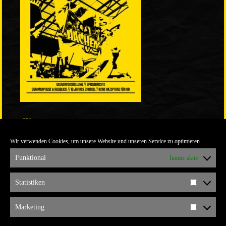
LINKS
Wir verwenden Cookies, um unsere Website und unseren Service zu optimieren.
ULTRABLOG DER YELLOW CONNECTION
ALEMANNIA VERKAUFT MAN NICHT
Funktional
Immer aktiv
ARCHIV
Statistiken
Statistik
ARCHIV
Marketing
Marketi