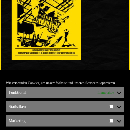
LINKS
Wir verwenden Cookies, um unsere Website und unseren Service zu optimieren.
ULTRABLOG DER YELLOW CONNECTION
ALEMANNIA VERKAUFT MAN NICHT
Funktional
Immer aktiv
ARCHIV
Statistiken
Statistik
ARCHIV
Marketing
Marketi