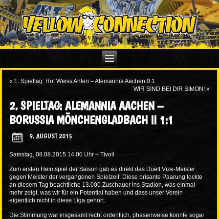
«
1. Spieltag: Rot Weiss Ahlen – Alemannia Aachen 0:1
WIR SIND BEI DIR SIMON!
»
2. SPIELTAG: ALEMANNIA AACHEN –
BORUSSIA MÖNCHENGLADBACH II 1:1
9. AUGUST 2015
Samstag, 08.08.2015 14:00 Uhr – Tivoli
Zum ersten Heimspiel der Saison gab es direkt das Duell Vize-Meister
gegen Meister der vergangenen Spielzeit. Diese brisante Paarung lockte
an diesem Tag beachtliche 13.000 Zuschauer ins Stadion, was einmal
mehr zeigt, was wir für ein Potential haben und dass unser Verein
eigentlich nicht in diese Liga gehört.
Die Stimmung war insgesamt recht ordentlich, phasenweise konnte sogar