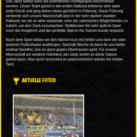
Das Spiel selber kann als ordentliches Viertligaspiel beschrieben
werden. Unser Team geriet in der ersten Halbzeit teilweise sehr stark
unter Druck und ging daher etwas glücklich in Führung. Diese Führung
verdiente sich unsere Mannschaft aber in der sehr starken zweiten
Halbzeit, wo sie es aber verpasste, eine der zahlreichen Möglichkeiten zu
nutzen, um den Sack zuzumachen. Stattdessen fiel sehr spät im Spiel
noch der Ausgleich und der perfekte Start in die Saison wurde verpasst.
Nach dem Spiel ließen wir den Abend noch mit Grillen und dem ein oder
anderen Fußballspiel ausklingen. Nächste Woche ist dann für uns leider
erstmal Spielfrei, ehe es dann gegen Oberhausen geht. Für unsere
Mannschaft ein weiterer Härtetest, der zeigt, wohin es diese Saison
gehen kann. Aber auch sonst wird es wahrscheinlich wieder ein heißer
Tanz.
AKTUELLE FOTOS