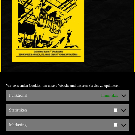
LINKS
Wir verwenden Cookies, um unsere Website und unseren Service zu optimieren.
ULTRABLOG DER YELLOW CONNECTION
ALEMANNIA VERKAUFT MAN NICHT
Funktional
Immer aktiv
ARCHIV
Statistiken
Statistik
ARCHIV
Marketing
Marketi