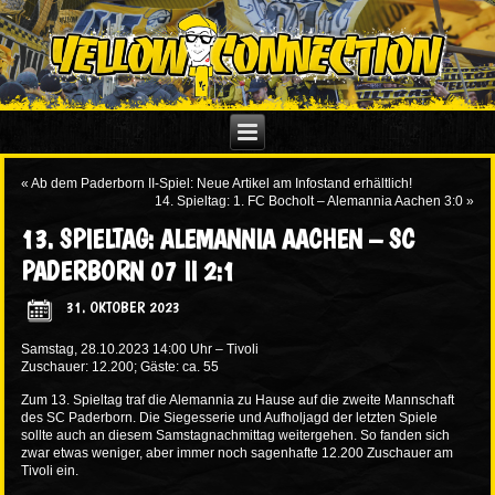
«
Ab dem Paderborn II-Spiel: Neue Artikel am Infostand erhältlich!
14. Spieltag: 1. FC Bocholt – Alemannia Aachen 3:0
»
13. SPIELTAG: ALEMANNIA AACHEN – SC
PADERBORN 07 II 2:1
31. OKTOBER 2023
Samstag, 28.10.2023 14:00 Uhr – Tivoli
Zuschauer: 12.200; Gäste: ca. 55
Zum 13. Spieltag traf die Alemannia zu Hause auf die zweite Mannschaft
des SC Paderborn. Die Siegesserie und Aufholjagd der letzten Spiele
sollte auch an diesem Samstagnachmittag weitergehen. So fanden sich
zwar etwas weniger, aber immer noch sagenhafte 12.200 Zuschauer am
Tivoli ein.