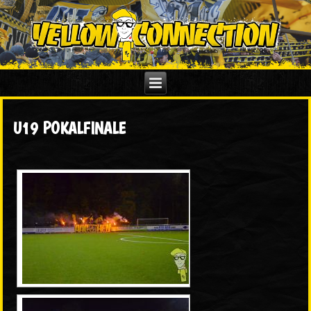
U19 POKALFINALE