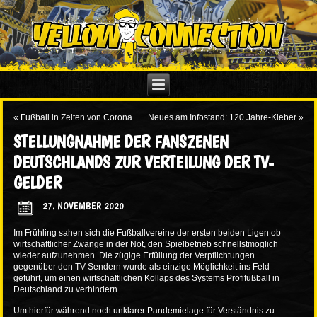
«
Fußball in Zeiten von Corona
Neues am Infostand: 120 Jahre-Kleber
»
STELLUNGNAHME DER FANSZENEN
DEUTSCHLANDS ZUR VERTEILUNG DER TV-
GELDER
27. NOVEMBER 2020
Im Frühling sahen sich die Fußballvereine der ersten beiden Ligen ob
wirtschaftlicher Zwänge in der Not, den Spielbetrieb schnellstmöglich
wieder aufzunehmen. Die zügige Erfüllung der Verpflichtungen
gegenüber den TV-Sendern wurde als einzige Möglichkeit ins Feld
geführt, um einen wirtschaftlichen Kollaps des Systems Profifußball in
Deutschland zu verhindern.
Um hierfür während noch unklarer Pandemielage für Verständnis zu