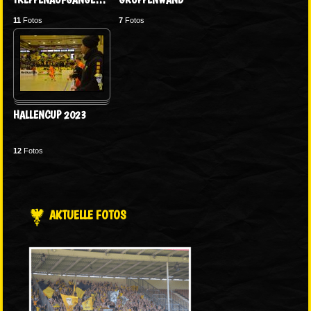
11
Fotos
7
Fotos
HALLENCUP 2023
12
Fotos
AKTUELLE FOTOS