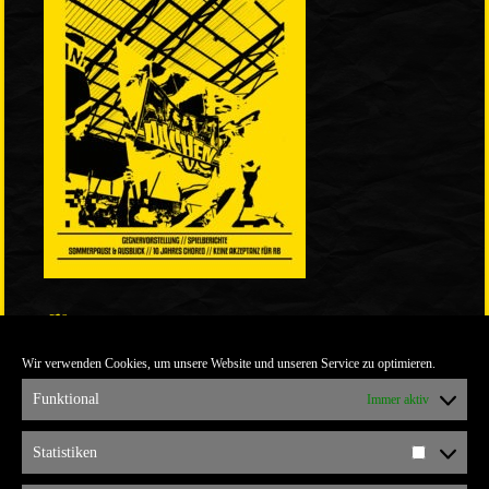
LINKS
Wir verwenden Cookies, um unsere Website und unseren Service zu optimieren.
ULTRABLOG DER YELLOW CONNECTION
ALEMANNIA VERKAUFT MAN NICHT
Funktional
Immer aktiv
ARCHIV
Statistiken
Statistik
ARCHIV