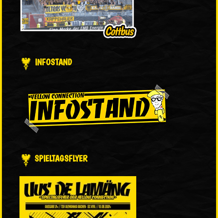
INFOSTAND
SPIELTAGSFLYER