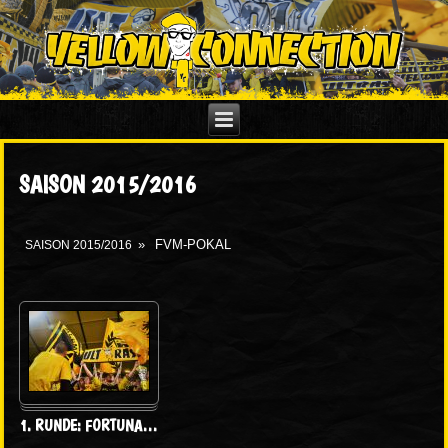
SAISON 2015/2016
»
FVM-POKAL
SAISON 2015/2016
1. RUNDE: FORTUNA
…