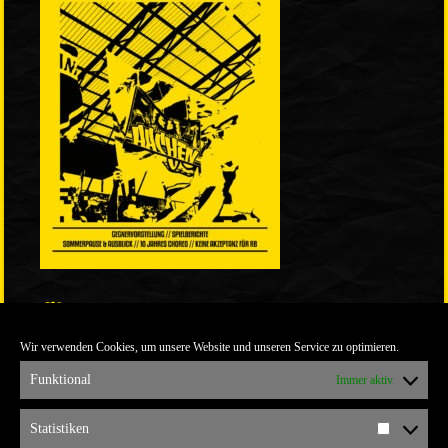
LINKS
Wir verwenden Cookies, um unsere Website und unseren Service zu optimieren.
ULTRABLOG DER YELLOW CONNECTION
ALEMANNIA VERKAUFT MAN NICHT
Funktional
Immer aktiv
ARCHIV
Statistiken
Statistik