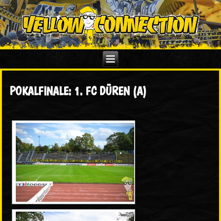
POKALFINALE: 1. FC DÜREN (A)