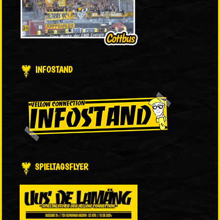
INFOSTAND
SPIELTAGSFLYER