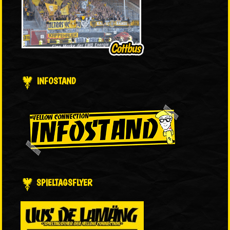
INFOSTAND
SPIELTAGSFLYER