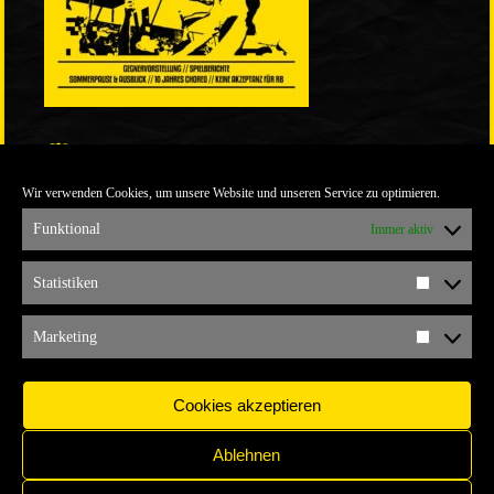
LINKS
Wir verwenden Cookies, um unsere Website und unseren Service zu optimieren.
ULTRABLOG DER YELLOW CONNECTION
ALEMANNIA VERKAUFT MAN NICHT
Funktional
Immer aktiv
ARCHIV
Statistiken
Statistik
ARCHIV
Marketing
Marketi
Cookies akzeptieren
Ablehnen