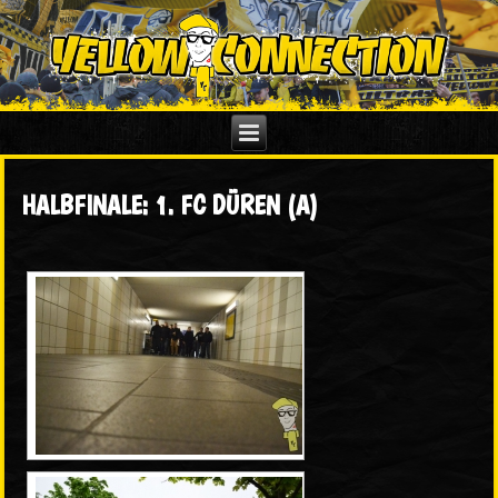
HALBFINALE: 1. FC DÜREN (A)