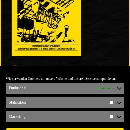
LINKS
Wir verwenden Cookies, um unsere Website und unseren Service zu optimieren.
ULTRABLOG DER YELLOW CONNECTION
ALEMANNIA VERKAUFT MAN NICHT
Funktional
Immer aktiv
ARCHIV
Statistiken
Statistik
ARCHIV
Marketing
Marketi