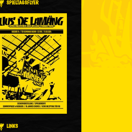
SPIELTAGSFLYER
LINKS