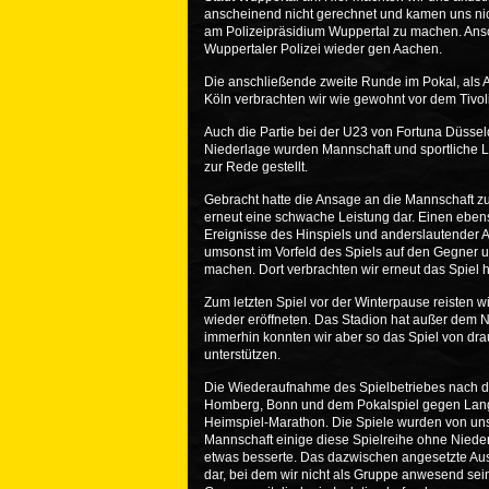
anscheinend nicht gerechnet und kamen uns nic
am Polizeipräsidium Wuppertal zu machen. Anschl
Wuppertaler Polizei wieder gen Aachen.
Die anschließende zweite Runde im Pokal, als
Köln verbrachten wir wie gewohnt vor dem Tivoli
Auch die Partie bei der U23 von Fortuna Düssel
Niederlage wurden Mannschaft und sportliche Le
zur Rede gestellt.
Gebracht hatte die Ansage an die Mannschaft zu
erneut eine schwache Leistung dar. Einen ebenso
Ereignisse des Hinspiels und anderslautender 
umsonst im Vorfeld des Spiels auf den Gegner u
machen. Dort verbrachten wir erneut das Spiel h
Zum letzten Spiel vor der Winterpause reisten
wieder eröffneten. Das Stadion hat außer dem N
immerhin konnten wir aber so das Spiel von d
unterstützen.
Die Wiederaufnahme des Spielbetriebes nach der
Homberg, Bonn und dem Pokalspiel gegen Lang
Heimspiel-Marathon. Die Spiele wurden von un
Mannschaft einige diese Spielreihe ohne Niede
etwas besserte. Das dazwischen angesetzte Ausw
dar, bei dem wir nicht als Gruppe anwesend sei