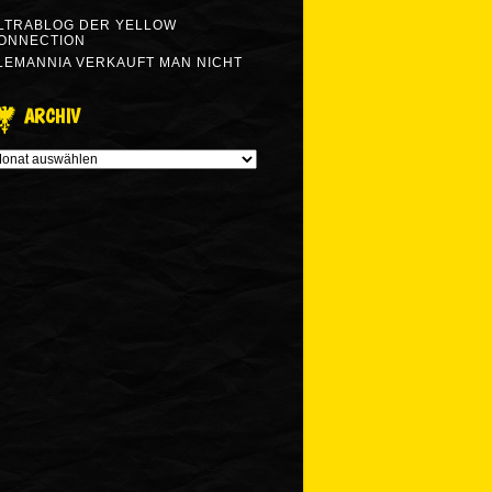
LTRABLOG DER YELLOW
ONNECTION
LEMANNIA VERKAUFT MAN NICHT
ARCHIV
RCHIV