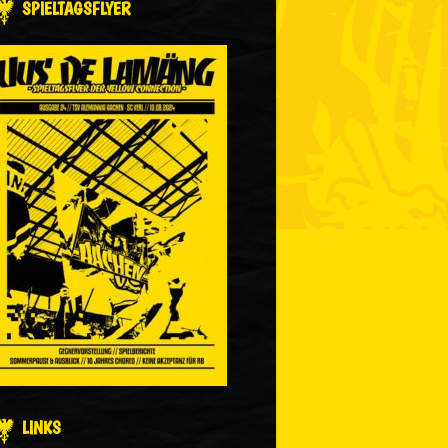
SPIELTAGSFLYER
LINKS