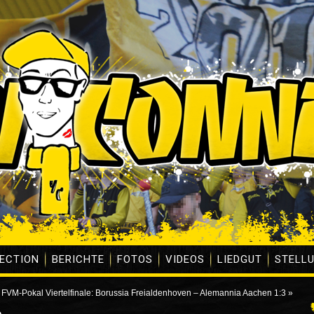
ECTION
BERICHTE
FOTOS
VIDEOS
LIEDGUT
STELL
FVM-Pokal Viertelfinale: Borussia Freialdenhoven – Alemannia Aachen 1:3
»