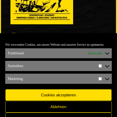
LINKS
Wir verwenden Cookies, um unsere Website und unseren Service zu optimieren.
ULTRABLOG DER YELLOW CONNECTION
ALEMANNIA VERKAUFT MAN NICHT
Funktional
Immer aktiv
ARCHIV
Statistiken
Statistik
ARCHIV
Marketing
Marketi
Cookies akzeptieren
Ablehnen