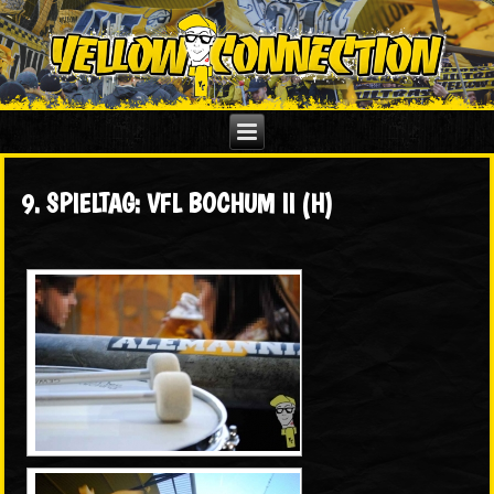
9. SPIELTAG: VFL BOCHUM II (H)