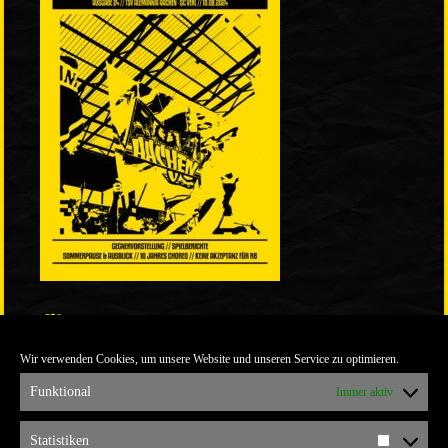
LINKS
Wir verwenden Cookies, um unsere Website und unseren Service zu optimieren.
ULTRABLOG DER YELLOW CONNECTION
ALEMANNIA VERKAUFT MAN NICHT
Funktional
Immer aktiv
ARCHIV
Statistiken