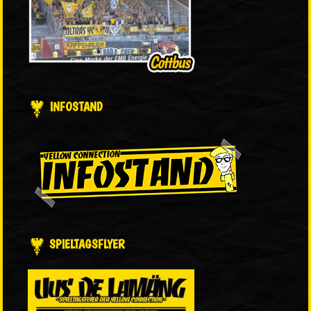
INFOSTAND
SPIELTAGSFLYER