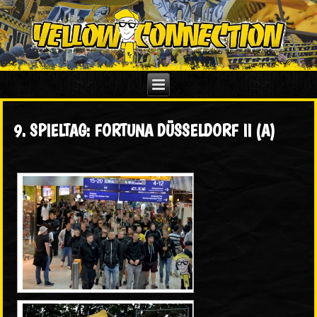
9. SPIELTAG: FORTUNA DÜSSELDORF II (A)