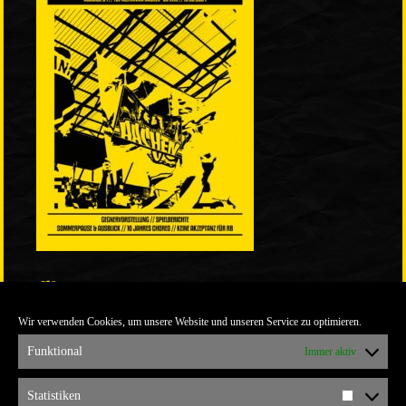
LINKS
Wir verwenden Cookies, um unsere Website und unseren Service zu optimieren.
ULTRABLOG DER YELLOW CONNECTION
ALEMANNIA VERKAUFT MAN NICHT
Funktional
Immer aktiv
ARCHIV
Statistiken
Statistik