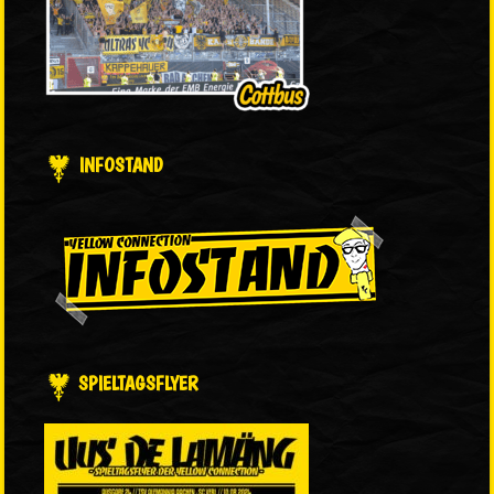
INFOSTAND
SPIELTAGSFLYER