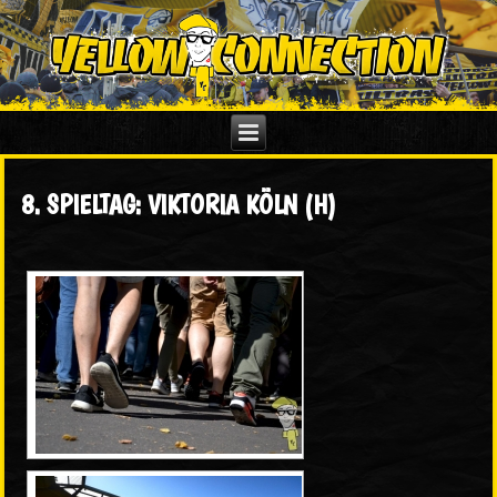
8. SPIELTAG: VIKTORIA KÖLN (H)