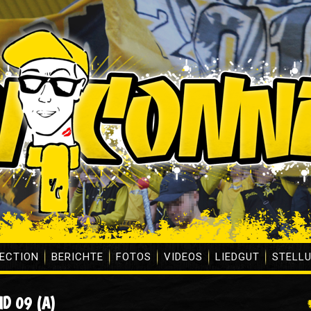
ECTION
BERICHTE
FOTOS
VIDEOS
LIEDGUT
STELL
ID 09 (A)