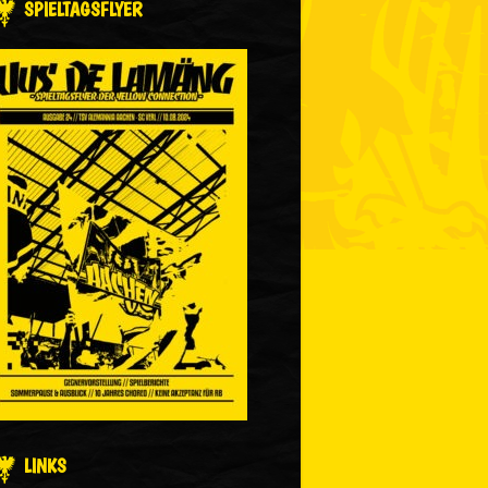
SPIELTAGSFLYER
LINKS