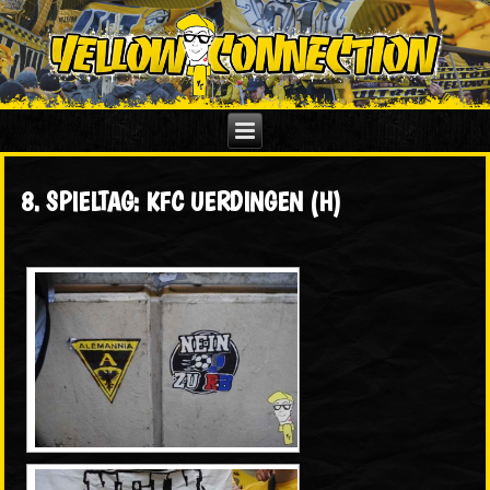
8. SPIELTAG: KFC UERDINGEN (H)