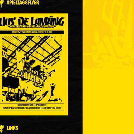
SPIELTAGSFLYER
LINKS