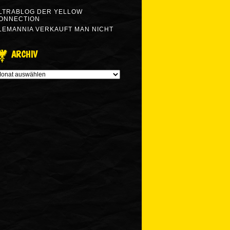
LTRABLOG DER YELLOW
ONNECTION
LEMANNIA VERKAUFT MAN NICHT
ARCHIV
RCHIV