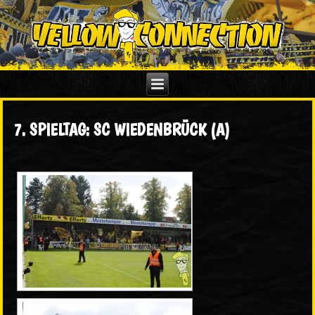
7. SPIELTAG: SC WIEDENBRÜCK (A)