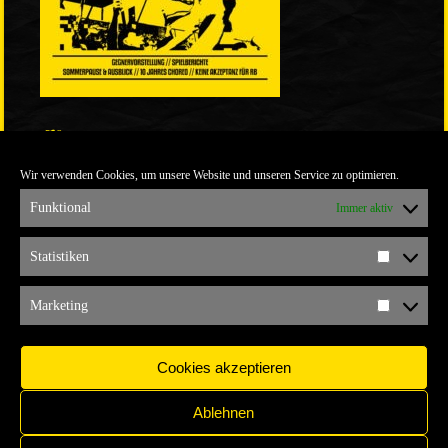
LINKS
Wir verwenden Cookies, um unsere Website und unseren Service zu optimieren.
ULTRABLOG DER YELLOW CONNECTION
ALEMANNIA VERKAUFT MAN NICHT
Funktional
Immer aktiv
ARCHIV
Statistiken
Statistik
ARCHIV
Marketing
Marketi
Cookies akzeptieren
Ablehnen