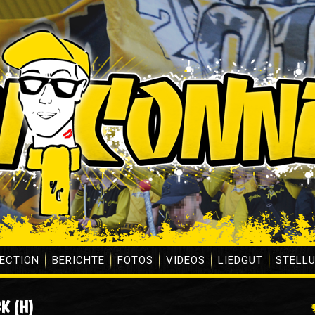
ECTION
BERICHTE
FOTOS
VIDEOS
LIEDGUT
STELL
K (H)