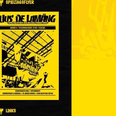
SPIELTAGSFLYER
LINKS