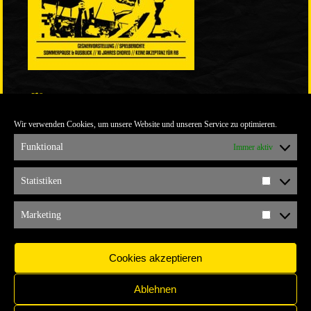
LINKS
Wir verwenden Cookies, um unsere Website und unseren Service zu optimieren.
ULTRABLOG DER YELLOW CONNECTION
ALEMANNIA VERKAUFT MAN NICHT
Funktional
Immer aktiv
ARCHIV
Statistiken
Statistik
ARCHIV
Marketing
Marketi
Cookies akzeptieren
Ablehnen