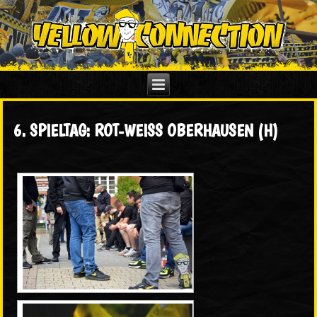
6. SPIELTAG: ROT-WEISS OBERHAUSEN (H)