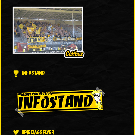
INFOSTAND
SPIELTAGSFLYER