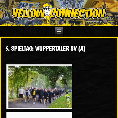
5. SPIELTAG: WUPPERTALER SV (A)