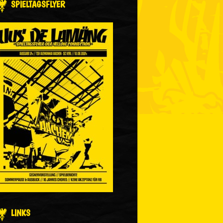
SPIELTAGSFLYER
LINKS