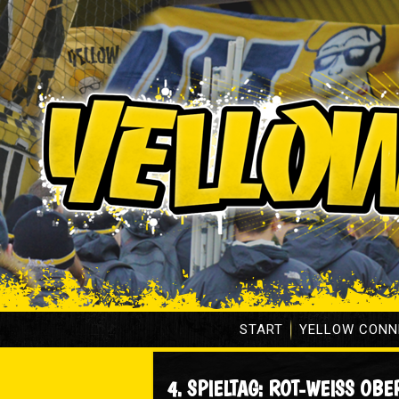
START
YELLOW CONN
4. SPIELTAG: ROT-WEISS OBE