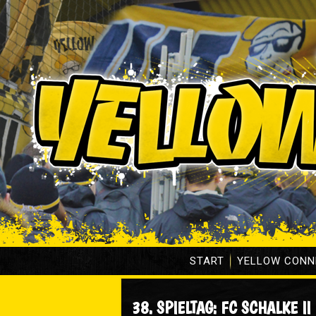
START
YELLOW CONN
38. SPIELTAG: FC SCHALKE II 