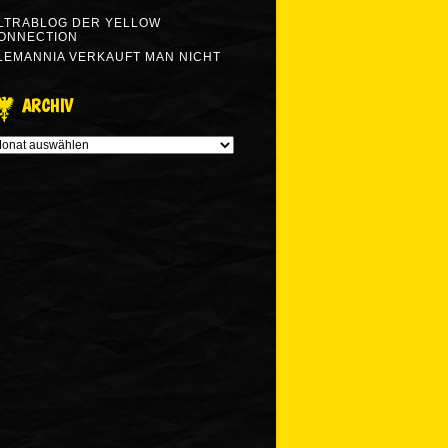
LTRABLOG DER YELLOW
ONNECTION
LEMANNIA VERKAUFT MAN NICHT
ARCHIV
RCHIV