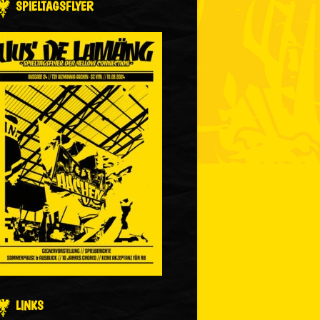
SPIELTAGSFLYER
LINKS