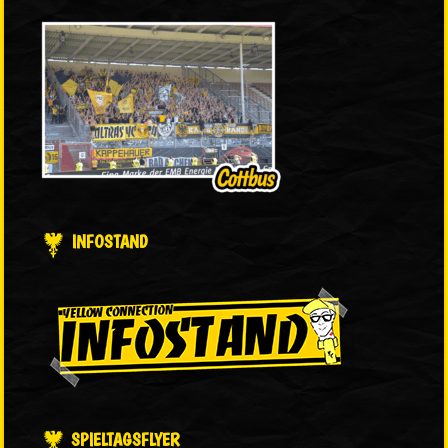
INFOSTAND
SPIELTAGSFLYER