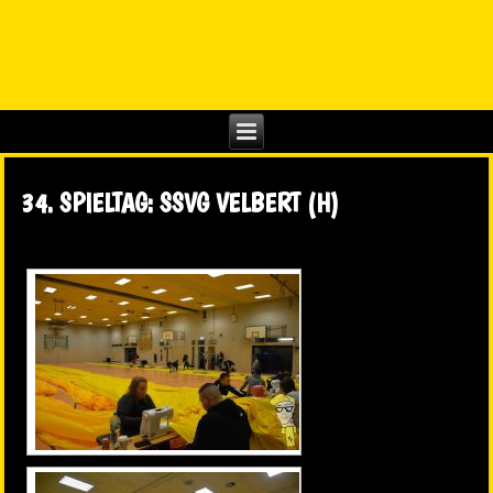
34. SPIELTAG: SSVG VELBERT (H)