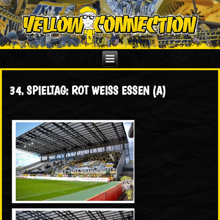
34. SPIELTAG: ROT WEISS ESSEN (A)