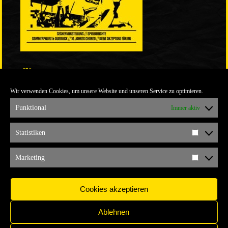
LINKS
Wir verwenden Cookies, um unsere Website und unseren Service zu optimieren.
ULTRABLOG DER YELLOW CONNECTION
ALEMANNIA VERKAUFT MAN NICHT
Funktional
Immer aktiv
ARCHIV
Statistiken
Statistik
ARCHIV
Marketing
Marketi
Cookies akzeptieren
Ablehnen