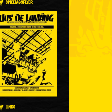
SPIELTAGSFLYER
LINKS