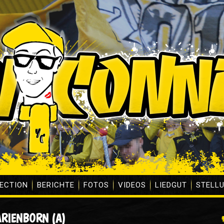
ECTION
BERICHTE
FOTOS
VIDEOS
LIEDGUT
STELL
MARIENBORN (A)