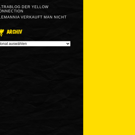
LTRABLOG DER YELLOW
ONNECTION
LEMANNIA VERKAUFT MAN NICHT
ARCHIV
RCHIV