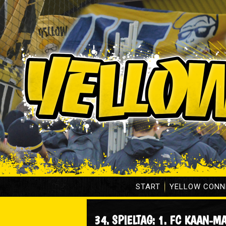
START
YELLOW CONN
34. SPIELTAG: 1. FC KAAN-