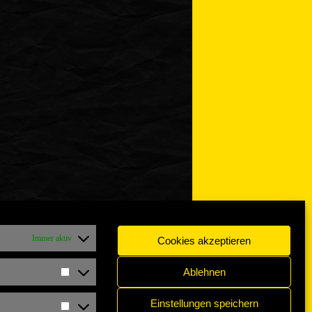
Immer aktiv
Cookies akzeptieren
Ablehnen
Statistiken
Einstellungen speichern
Marketing