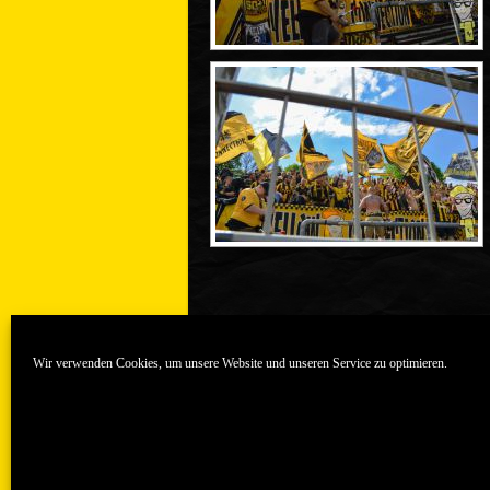
Wir verwenden Cookies, um unsere Website und unseren Service zu optimieren.