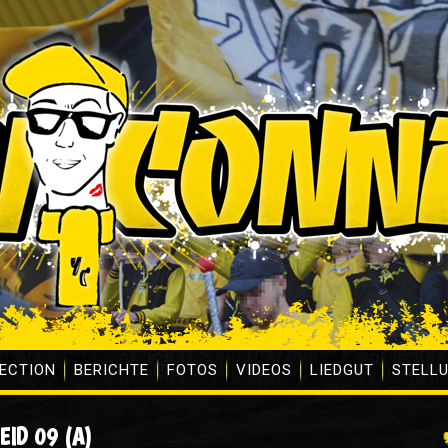
ECTION
BERICHTE
FOTOS
VIDEOS
LIEDGUT
STELL
EID 09 (A)