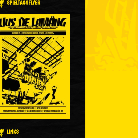
SPIELTAGSFLYER
LINKS