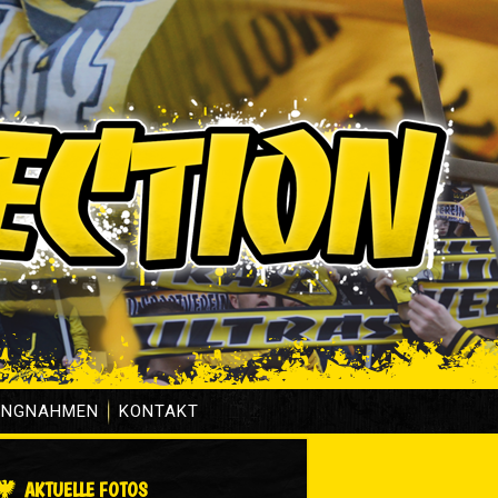
UNGNAHMEN
KONTAKT
AKTUELLE FOTOS