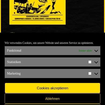
LINKS
Wir verwenden Cookies, um unsere Website und unseren Service zu optimieren.
ULTRABLOG DER YELLOW CONNECTION
ALEMANNIA VERKAUFT MAN NICHT
Funktional
Immer aktiv
ARCHIV
Statistiken
Statistik
ARCHIV
Marketing
Marketi
Cookies akzeptieren
Ablehnen