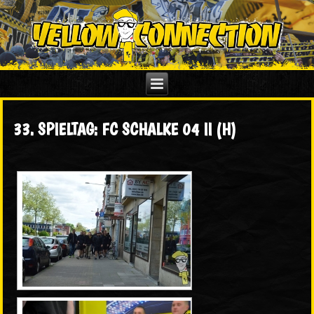
33. SPIELTAG: FC SCHALKE 04 II (H)