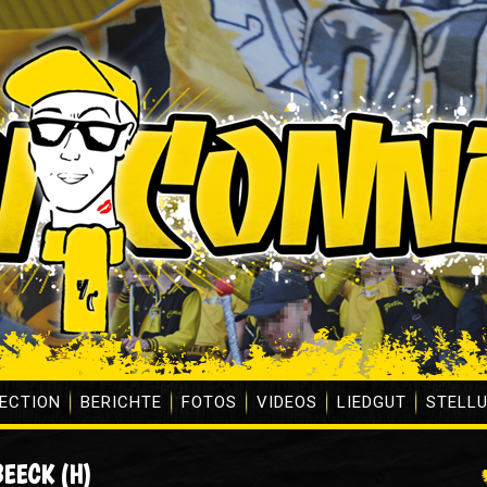
ECTION
BERICHTE
FOTOS
VIDEOS
LIEDGUT
STELL
BEECK (H)