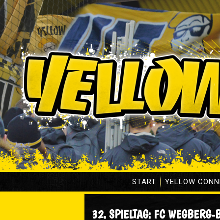
START
YELLOW CONN
32. SPIELTAG: FC WEGBERG-