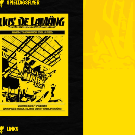
SPIELTAGSFLYER
LINKS