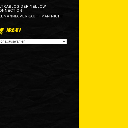
LTRABLOG DER YELLOW
ONNECTION
LEMANNIA VERKAUFT MAN NICHT
ARCHIV
RCHIV