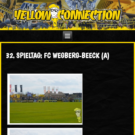
32. SPIELTAG: FC WEGBERG-BEECK (A)