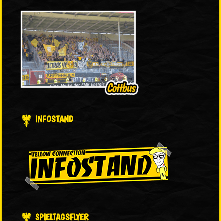
INFOSTAND
SPIELTAGSFLYER