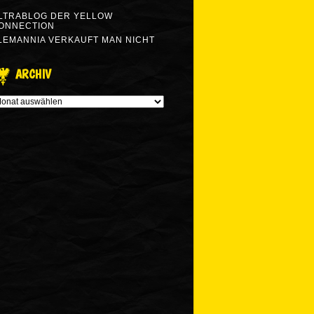
LTRABLOG DER YELLOW
ONNECTION
LEMANNIA VERKAUFT MAN NICHT
ARCHIV
RCHIV