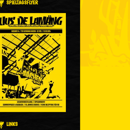
SPIELTAGSFLYER
LINKS