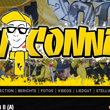
ECTION
BERICHTE
FOTOS
VIDEOS
LIEDGUT
STELL
 II (A)