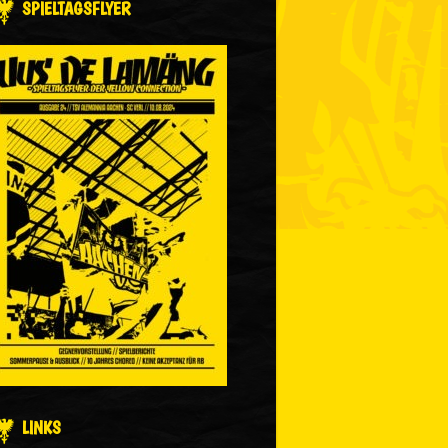
SPIELTAGSFLYER
LINKS