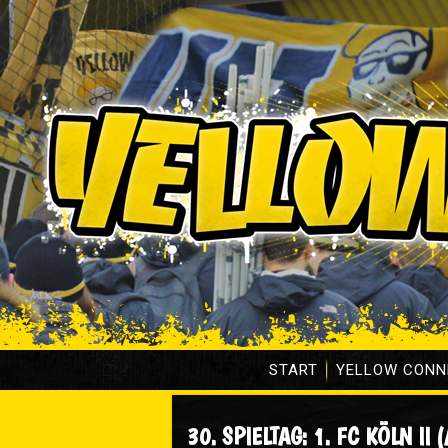
START
YELLOW CONN
30. SPIELTAG: 1. FC KÖLN II (