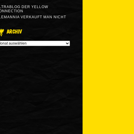
LTRABLOG DER YELLOW
ONNECTION
LEMANNIA VERKAUFT MAN NICHT
ARCHIV
RCHIV