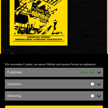
LINKS
Wir verwenden Cookies, um unsere Website und unseren Service zu optimieren.
ULTRABLOG DER YELLOW CONNECTION
ALEMANNIA VERKAUFT MAN NICHT
Funktional
Immer aktiv
ARCHIV
Statistiken
Statistik
ARCHIV
Marketing
Marketi