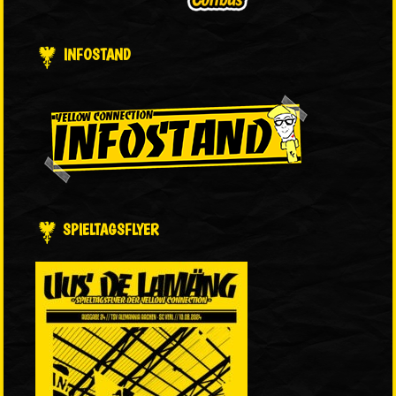
INFOSTAND
SPIELTAGSFLYER