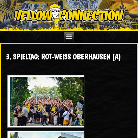
3. SPIELTAG: ROT-WEISS OBERHAUSEN (A)