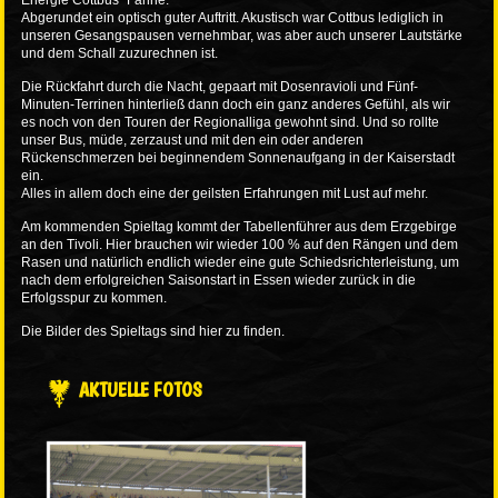
Energie Cottbus“ Fahne.
Abgerundet ein optisch guter Auftritt. Akustisch war Cottbus lediglich in
unseren Gesangspausen vernehmbar, was aber auch unserer Lautstärke
und dem Schall zuzurechnen ist.
Die Rückfahrt durch die Nacht, gepaart mit Dosenravioli und Fünf-
Minuten-Terrinen hinterließ dann doch ein ganz anderes Gefühl, als wir
es noch von den Touren der Regionalliga gewohnt sind. Und so rollte
unser Bus, müde, zerzaust und mit den ein oder anderen
Rückenschmerzen bei beginnendem Sonnenaufgang in der Kaiserstadt
ein.
Alles in allem doch eine der geilsten Erfahrungen mit Lust auf mehr.
Am kommenden Spieltag kommt der Tabellenführer aus dem Erzgebirge
an den Tivoli. Hier brauchen wir wieder 100 % auf den Rängen und dem
Rasen und natürlich endlich wieder eine gute Schiedsrichterleistung, um
nach dem erfolgreichen Saisonstart in Essen wieder zurück in die
Erfolgsspur zu kommen.
Die Bilder des Spieltags sind
hier
zu finden.
AKTUELLE FOTOS