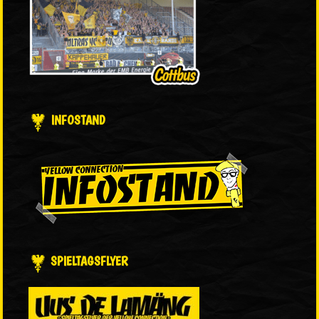
INFOSTAND
SPIELTAGSFLYER