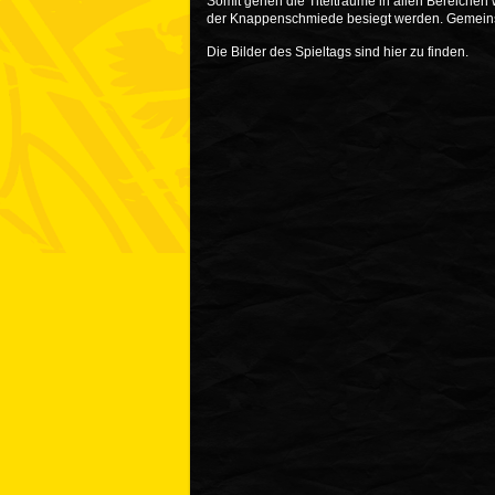
Somit gehen die Titelträume in allen Bereichen
der Knappenschmiede besiegt werden. Gemeins
Die Bilder des Spieltags sind
hier
zu finden.