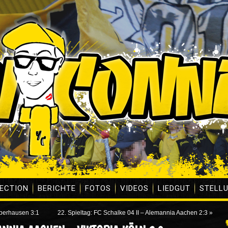
ECTION
BERICHTE
FOTOS
VIDEOS
LIEDGUT
STELL
Oberhausen 3:1
22. Spieltag: FC Schalke 04 II – Alemannia Aachen 2:3
»