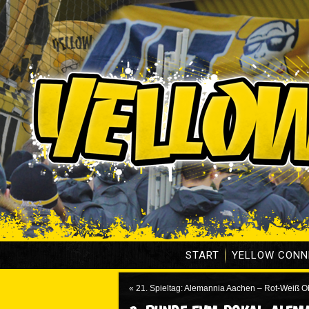
START
YELLOW CONN
«
21. Spieltag: Alemannia Aachen – Rot-Weiß 