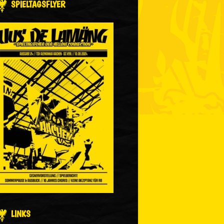
SPIELTAGSFLYER
LINKS