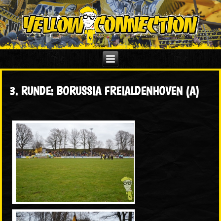
3. RUNDE: BORUSSIA FREIALDENHOVEN (A)