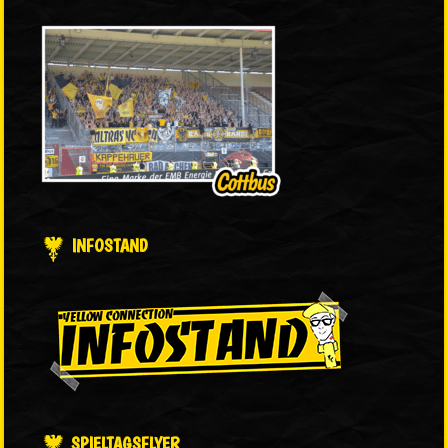
INFOSTAND
SPIELTAGSFLYER